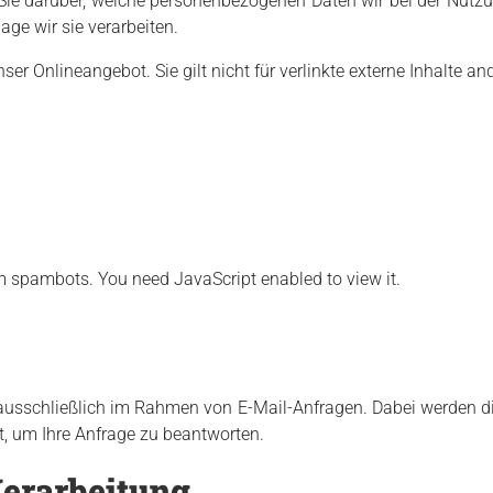
 Sie darüber, welche personenbezogenen Daten wir bei der Nut
ge wir sie verarbeiten.
er Onlineangebot. Sie gilt nicht für verlinkte externe Inhalte and
m spambots. You need JavaScript enabled to view it.
ausschließlich im Rahmen von E-Mail-Anfragen. Dabei werden die 
et, um Ihre Anfrage zu beantworten.
erarbeitung