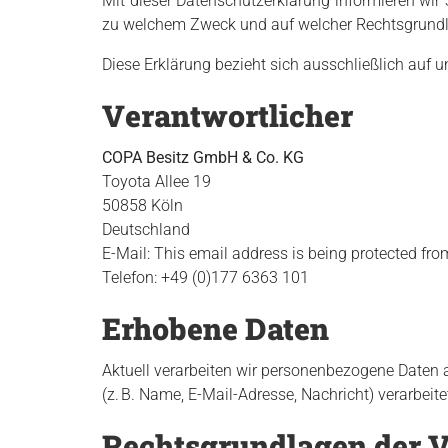
Mit dieser Datenschutzerklärung informieren wir
zu welchem Zweck und auf welcher Rechtsgrundla
Diese Erklärung bezieht sich ausschließlich auf uns
Verantwortlicher
COPA Besitz GmbH & Co. KG
Toyota Allee 19
50858 Köln
Deutschland
E-Mail:
This email address is being protected fro
Telefon: +49 (0)177 6363 101
Erhobene Daten
Aktuell verarbeiten wir personenbezogene Daten 
(z. B. Name, E-Mail-Adresse, Nachricht) verarbeit
Rechtsgrundlagen der V