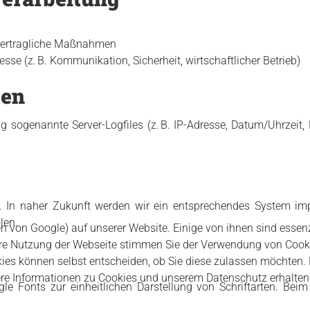
vertragliche Maßnahmen
esse (z. B. Kommunikation, Sicherheit, wirtschaftlicher Betrieb)
ten
g sogenannte Server-Logfiles (z. B. IP-Adresse, Datum/Uhrzeit,
n. In naher Zukunft werden wir ein entsprechendes System imp
len.
en von Google) auf unserer Website. Einige von ihnen sind essenzi
re Nutzung der Webseite stimmen Sie der Verwendung von Cookies,
kies können selbst entscheiden, ob Sie diese zulassen möchten. 
tere Informationen zu Cookies und unserem Datenschutz erhalten
gle Fonts zur einheitlichen Darstellung von Schriftarten. Be