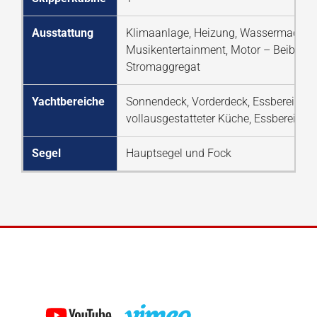
Ausstattung
Klimaanlage, Heizung, Wassermacher, So
Musikentertainment, Motor – Beiboot
Stromaggregat
Yachtbereiche
Sonnendeck, Vorderdeck, Essbereich a
vollausgestatteter Küche, Essbereich,
Segel
Hauptsegel und Fock